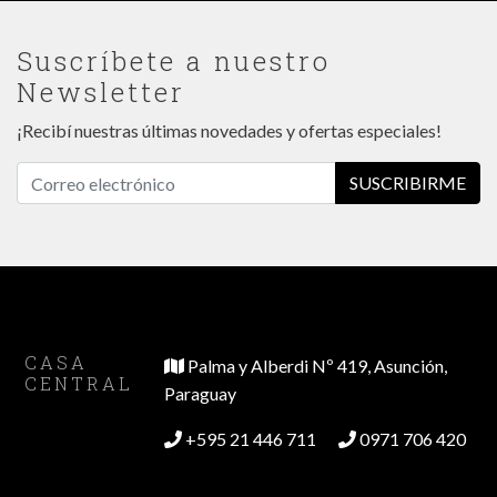
Suscríbete a nuestro
Newsletter
¡Recibí nuestras últimas novedades y ofertas especiales!
SUSCRIBIRME
CASA
Palma y Alberdi Nº 419, Asunción,
CENTRAL
Paraguay
+595 21 446 711
0971 706 420