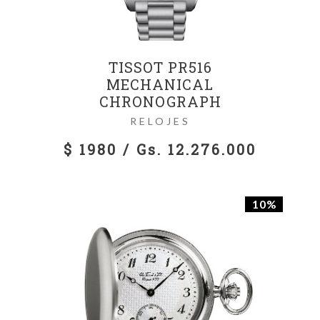
TISSOT PR516
MECHANICAL
CHRONOGRAPH
RELOJES
$ 1980 / Gs. 12.276.000
10%