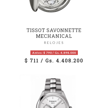
TISSOT SAVONNETTE
MECHANICAL
RELOJES
Antes: $ 790 / Gs. 4.898.000
$ 711 / Gs. 4.408.200