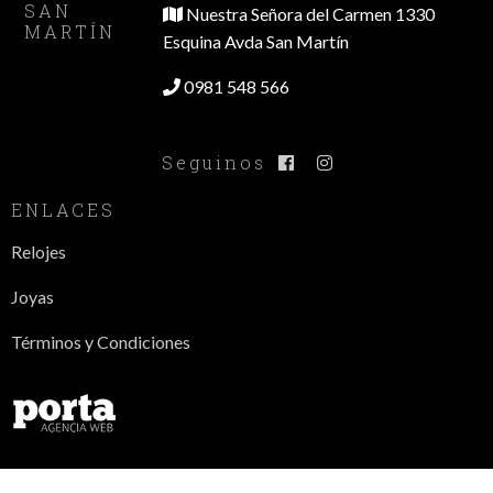
SAN
Nuestra Señora del Carmen 1330
MARTÍN
Esquina Avda San Martín
0981 548 566
Seguinos
ENLACES
Relojes
Joyas
Términos y Condiciones