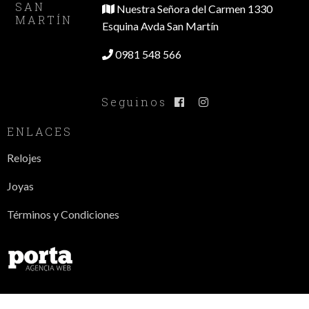
SAN
Nuestra Señora del Carmen 1330
MARTÍN
Esquina Avda San Martín
0981 548 566
Seguinos
ENLACES
Relojes
Joyas
Términos y Condiciones