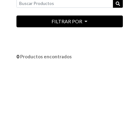
FILTRAR POR
0
Productos encontrados