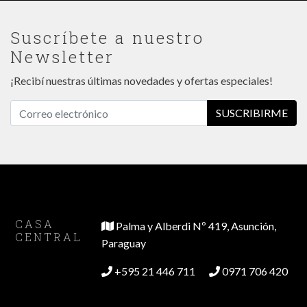
Suscríbete a nuestro
Newsletter
¡Recibí nuestras últimas novedades y ofertas especiales!
SUSCRIBIRME
CASA
Palma y Alberdi Nº 419, Asunción,
CENTRAL
Paraguay
+595 21 446 711
0971 706 420