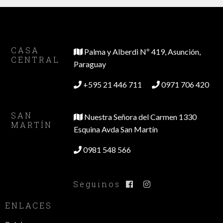
CASA
Palma y Alberdi Nº 419, Asunción,
CENTRAL
Paraguay
+595 21 446 711
0971 706 420
SAN
Nuestra Señora del Carmen 1330
MARTÍN
Esquina Avda San Martín
0981 548 566
Seguinos
ENLACES