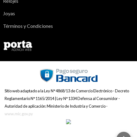
Relojes
Joyas
Términos y Condiciones
Sitio web adaptado a la Ley N° 4868/13 de Comercio Electrónico - Decreto
Reglamentario N° 1165/2014 | Ley N° 1334 Defensa al Consumidor -
Autoridad de aplicación: Ministerio de Industria y Comercio -
www.mic.gov.py