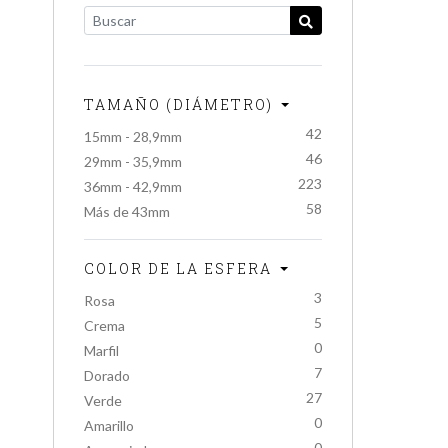
TAMAÑO (DIÁMETRO)
42
15mm - 28,9mm
46
29mm - 35,9mm
223
36mm - 42,9mm
58
Más de 43mm
COLOR DE LA ESFERA
3
Rosa
5
Crema
0
Marfil
7
Dorado
27
Verde
0
Amarillo
0