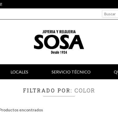
LOCALES
SERVICIO TÉCNICO
Q
FILTRADO POR:
COLOR
Productos encontrados