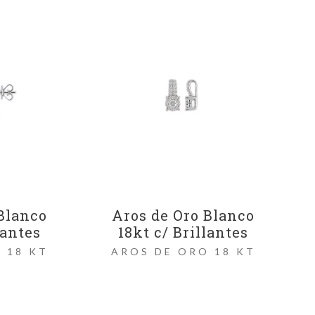
Blanco
Aros de Oro Blanco
lantes
18kt c/ Brillantes
 18 KT
AROS DE ORO 18 KT