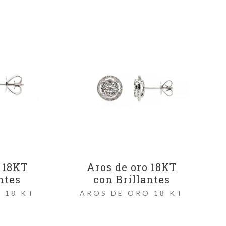
 18KT
Aros de oro 18KT
ntes
con Brillantes
 18 KT
AROS DE ORO 18 KT