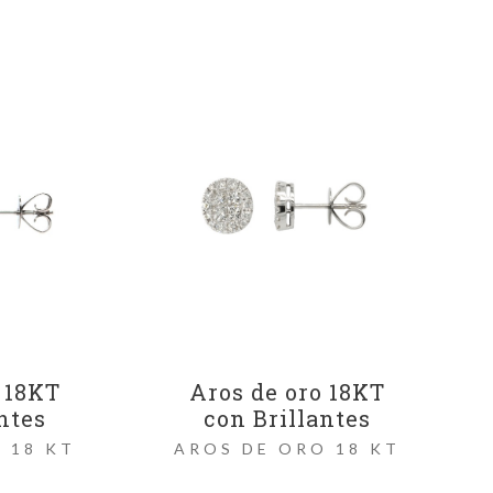
 18KT
Aros de oro 18KT
ntes
con Brillantes
 18 KT
AROS DE ORO 18 KT