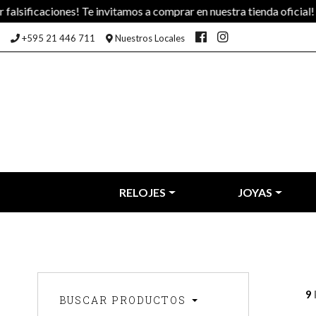
nes! Te invitamos a comprar en nuestra tienda oficial!
+595 21 446 711
Nuestros Locales
RELOJES
JOYAS
9
BUSCAR PRODUCTOS