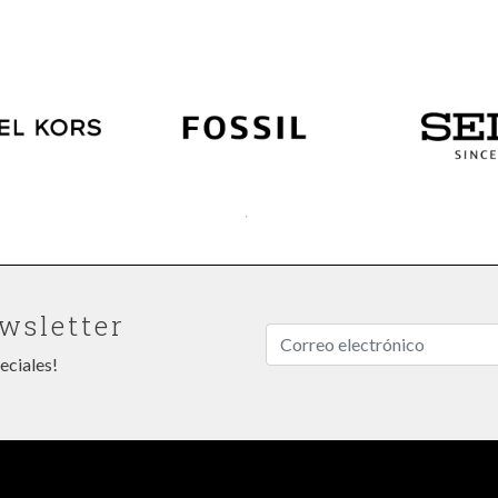
wsletter
eciales!