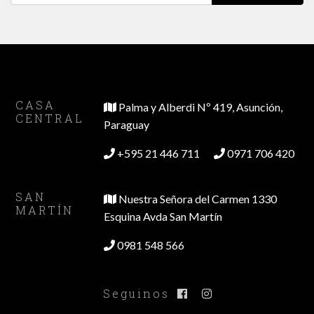
CASA
Palma y Alberdi Nº 419, Asunción,
CENTRAL
Paraguay
+595 21 446 711
0971 706 420
SAN
Nuestra Señora del Carmen 1330
MARTÍN
Esquina Avda San Martín
0981 548 566
Seguinos