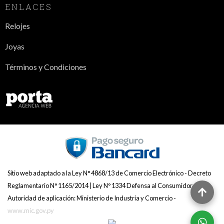
ENLACES
Relojes
Joyas
Términos y Condiciones
Sitio web adaptado a la Ley N° 4868/13 de Comercio Electrónico - Decreto
Reglamentario N° 1165/2014 | Ley N° 1334 Defensa al Consumidor -
Autoridad de aplicación: Ministerio de Industria y Comercio -
www.mic.gov.py