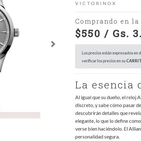
VICTORINOX
Comprando en la 
$550 / Gs. 3
Next
Los precios están expresados en d
verificar los precios en su
CARRI
La esencia 
Al igual que su dueño, el reloj 
discreto, y sabe cómo pasar de
descubrirán detalles que revel
elegante, lo que lo define como
verse bien haciéndolo. El Allia
personalidad segura.