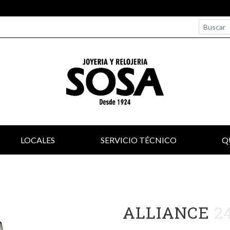
LOCALES
SERVICIO TÉCNICO
Q
ALLIANCE
2