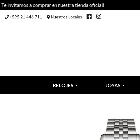
comprar en nuestra tienda oficial!
+595 21 446 711
Nuestros Locales
RELOJES
JOYAS