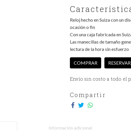
Característic
Reloj hecho en Suiza con un dis
ocasión o fin
Con una caja fabricada en Suiz
Las manecillas de tamaño gene
lectura de la hora sin esfuerzo
COMPRAR
RESERVAR
Envío sin costo a todo el p
Compartir
Información adicional