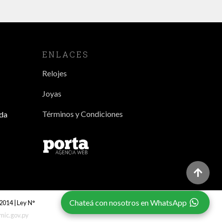
ENLACES
Relojes
Joyas
Términos y Condiciones
da
Chateá con nosotros en WhatsApp
2014 | Ley N°
ic.gov.py