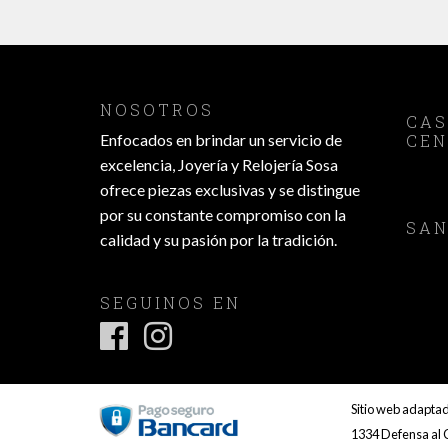
NOSOTROS
CA
Enfocados en brindar un servicio de
CEN
excelencia, Joyería y Relojería Sosa
ofrece piezas exclusivas y se distingue
por su constante compromiso con la
SAN
calidad y su pasión por la tradición.
SEGUINOS EN
Sitio web adaptad
1334 Defensa al C